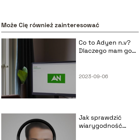
Może Cię również zainteresować
Co to Adyen n.v?
Dlaczego mam go
na rachunku?
2023-09-06
Jak sprawdzić
wiarygodność
firmy – poradnik