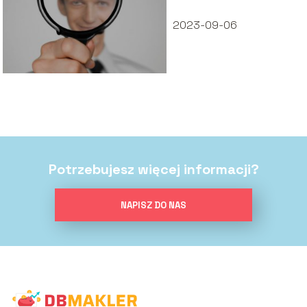
dla konsumentów
2023-09-06
Potrzebujesz więcej informacji?
NAPISZ DO NAS