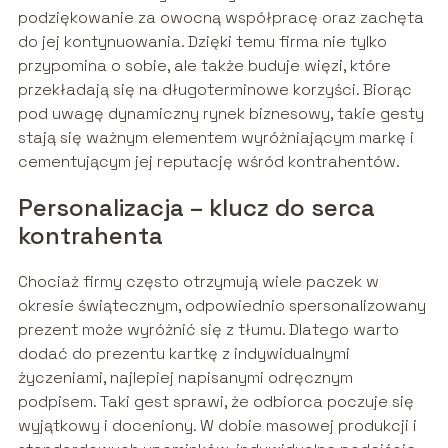
podziękowanie za owocną współpracę oraz zachęta
do jej kontynuowania. Dzięki temu firma nie tylko
przypomina o sobie, ale także buduje więzi, które
przekładają się na długoterminowe korzyści. Biorąc
pod uwagę dynamiczny rynek biznesowy, takie gesty
stają się ważnym elementem wyróżniającym markę i
cementującym jej reputację wśród kontrahentów.
Personalizacja – klucz do serca
kontrahenta
Chociaż firmy często otrzymują wiele paczek w
okresie świątecznym, odpowiednio spersonalizowany
prezent może wyróżnić się z tłumu. Dlatego warto
dodać do prezentu kartkę z indywidualnymi
życzeniami, najlepiej napisanymi odręcznym
podpisem. Taki gest sprawi, że odbiorca poczuje się
wyjątkowy i doceniony. W dobie masowej produkcji i