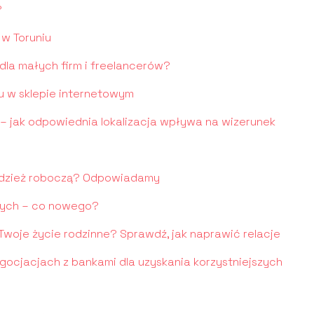
?
w Toruniu
 dla małych firm i freelancerów?
 w sklepie internetowym
 – jak odpowiednia lokalizacja wpływa na wizerunek
 odzież roboczą? Odpowiadamy
wych – co nowego?
oje życie rodzinne? Sprawdź, jak naprawić relacje
cjacjach z bankami dla uzyskania korzystniejszych