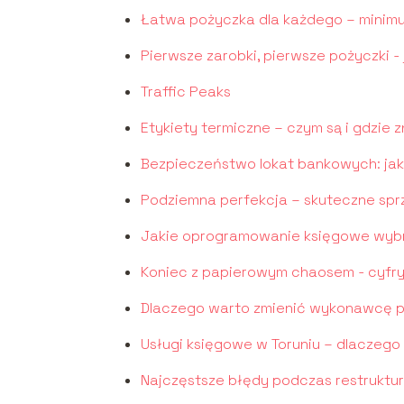
Łatwa pożyczka dla każdego – minim
Pierwsze zarobki, pierwsze pożyczki 
Traffic Peaks
Etykiety termiczne – czym są i gdzie 
Bezpieczeństwo lokat bankowych: jak
Podziemna perfekcja – skuteczne spr
Jakie oprogramowanie księgowe wybr
Koniec z papierowym chaosem - cyfr
Dlaczego warto zmienić wykonawcę p
Usługi księgowe w Toruniu – dlaczego
Najczęstsze błędy podczas restrukturyz