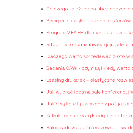
Od czego zależy cena ubezpieczenia 
Pomysły na wykorzystanie cukierków z
Program MBA HR dla menedżerów dzi
Bitcoin jako forma inwestycji: zalety i
Dlaczego warto sprzedawać złoto w 
Badania CAWI - czym są i kiedy warto 
Leasing drukarek – elastyczne rozwiąz
Jak wybrać idealną salę konferencyjn
Jakie są koszty związane z pożyczką
Kalkulator nadpłaty kredytu hipotecz
Balustrady ze stali nierdzewnej - wady 