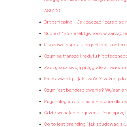
AS9100
Dropshipping - Jak zacząć i zarabiać
Subiekt 123 - efektywność w zarządza
Kluczowe aspekty organizacji konfere
Czym są transze kredytu hipotecznego
Zaczynasz swoją przygodę z inwesto
Empik zwroty – jak zwrócić zakupy do
Czym jest banderolowanie? Wyjaśnia
Psychologia w biznesie – studia dla o
Gdzie wynająć przyczepy i inne sprzęt
Co to jest branding i jak zbudować s