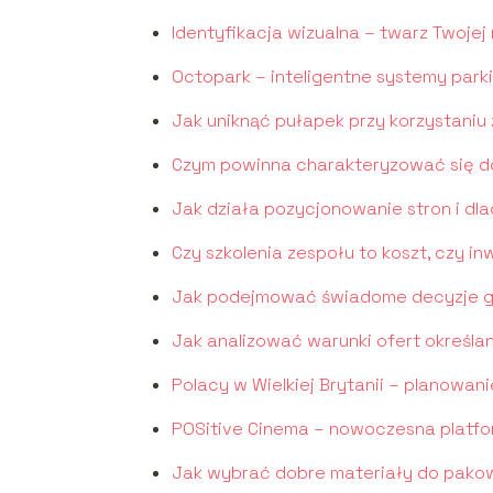
Identyfikacja wizualna – twarz Twojej
Octopark – inteligentne systemy park
Jak uniknąć pułapek przy korzystaniu 
Czym powinna charakteryzować się d
Jak działa pozycjonowanie stron i dl
Czy szkolenia zespołu to koszt, czy i
Jak podejmować świadome decyzje gie
Jak analizować warunki ofert określ
Polacy w Wielkiej Brytanii – planowan
POSitive Cinema – nowoczesna platform
Jak wybrać dobre materiały do pako