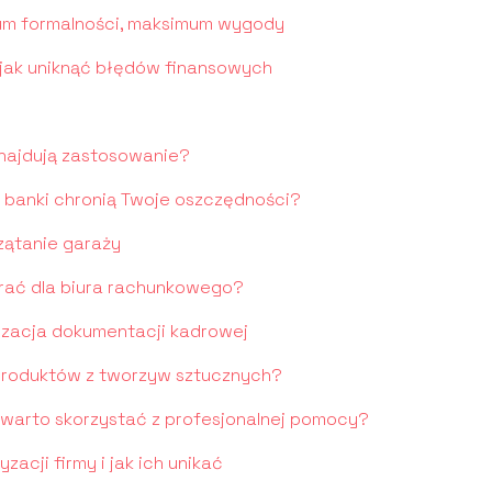
um formalności, maksimum wygody
- jak uniknąć błędów finansowych
znajdują zastosowanie?
 banki chronią Twoje oszczędności?
zątanie garaży
ać dla biura rachunkowego?
yzacja dokumentacji kadrowej
roduktów z tworzyw sztucznych?
 warto skorzystać z profesjonalnej pomocy?
acji firmy i jak ich unikać