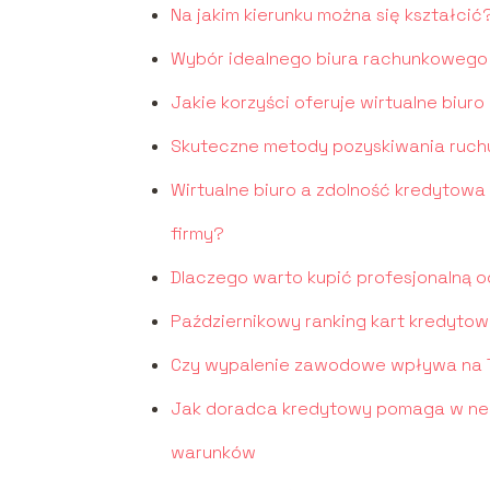
Na jakim kierunku można się kształcić
Wybór idealnego biura rachunkowego 
Jakie korzyści oferuje wirtualne biuro
Skuteczne metody pozyskiwania ruchu
Wirtualne biuro a zdolność kredytowa
firmy?
Dlaczego warto kupić profesjonalną
Październikowy ranking kart kredyto
Czy wypalenie zawodowe wpływa na Tw
Jak doradca kredytowy pomaga w nego
warunków