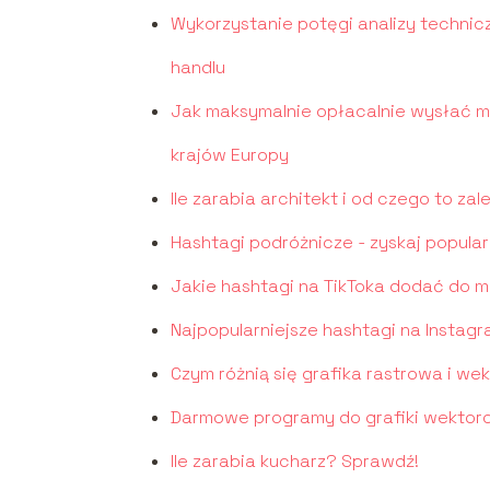
Wykorzystanie potęgi analizy technic
handlu
Jak maksymalnie opłacalnie wysłać mał
krajów Europy
Ile zarabia architekt i od czego to zal
Hashtagi podróżnicze - zyskaj popula
Jakie hashtagi na TikToka dodać do m
Najpopularniejsze hashtagi na Instag
Czym różnią się grafika rastrowa i w
Darmowe programy do grafiki wektor
Ile zarabia kucharz? Sprawdź!