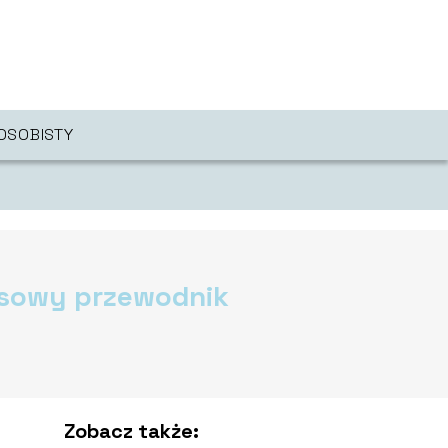
OSOBISTY
ksowy przewodnik
Zobacz także: