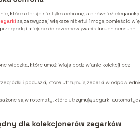
ie, które oferuje nie tylko ochronę, ale również elegancką
zegarki
są zazwyczaj większe niż etui i mogą pomieścić wi
 przegrody i miejsce do przechowywania innych cennych
ne wieczka, które umożliwiają podziwianie kolekcji bez
zegródki i poduszki, które utrzymują zegarki w odpowiedni
sażone są w rotomaty, które utrzymują zegarki automatyc
ędny dla kolekcjonerów zegarków