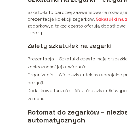
Szkatułki to bardziej zaawansowane rozwiązan
prezentację kolekcji zegarków.
Szkatułki na 
zegarków, a także często oferują dodatkowe
rzeczy.
Zalety szkatułek na zegarki
Prezentacja – Szkatułki często mają przeszklo
konieczności jej otwierania.
Organizacja – Wiele szkatułek ma specjalne pr
pozycji.
Dodatkowe funkcje – Niektóre szkatułki wypo
w ruchu.
Rotomat do zegarków – niezb
automatycznych