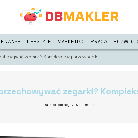
FINANSE
LIFESTYLE
MARKETING
PRACA
ROZWÓJ 
zechowywać zegarki? Kompleksowy przewodnik
 przechowywać zegarki? Komple
Data publikacji: 2024-06-24