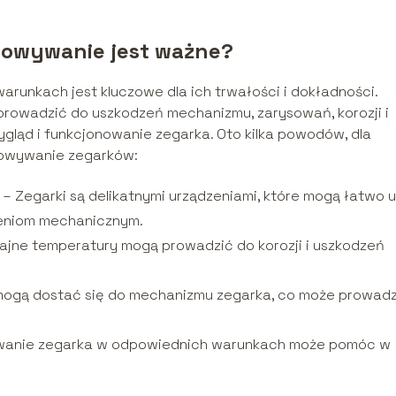
howywanie jest ważne?
unkach jest kluczowe dla ich trwałości i dokładności.
owadzić do uszkodzeń mechanizmu, zarysowań, korozji i
ląd i funkcjonowanie zegarka. Oto kilka powodów, dla
howywanie zegarków:
 Zegarki są delikatnymi urządzeniami, które mogą łatwo u
zeniom mechanicznym.
krajne temperatury mogą prowadzić do korozji i uszkodzeń
 mogą dostać się do mechanizmu zegarka, co może prowadz
ywanie zegarka w odpowiednich warunkach może pomóc w