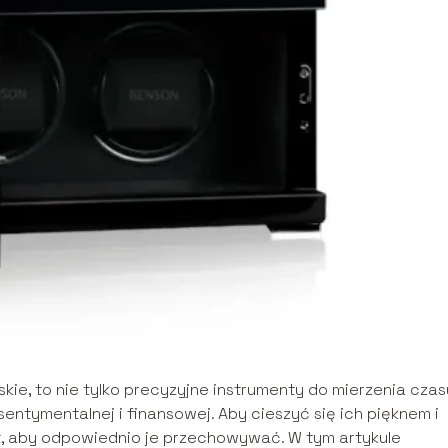
skie, to nie tylko precyzyjne instrumenty do mierzenia czas
entymentalnej i finansowej. Aby cieszyć się ich pięknem i
st, aby odpowiednio je przechowywać. W tym artykule