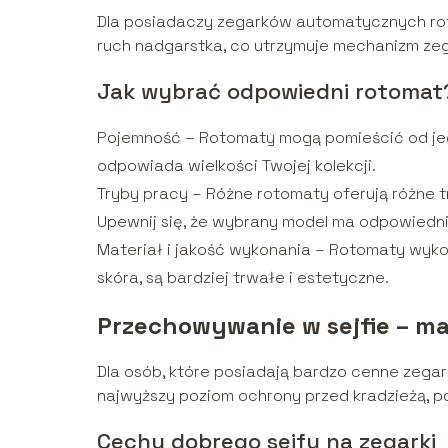
Dla posiadaczy zegarków automatycznych rot
ruch nadgarstka, co utrzymuje mechanizm zeg
Jak wybrać odpowiedni rotomat
Pojemność – Rotomaty mogą pomieścić od jed
odpowiada wielkości Twojej kolekcji.
Tryby pracy – Różne rotomaty oferują różne t
Upewnij się, że wybrany model ma odpowiedni
Materiał i jakość wykonania – Rotomaty wykon
skóra, są bardziej trwałe i estetyczne.
Przechowywanie w sejfie – m
Dla osób, które posiadają bardzo cenne zegark
najwyższy poziom ochrony przed kradzieżą, po
Cechy dobrego sejfu na zegarki