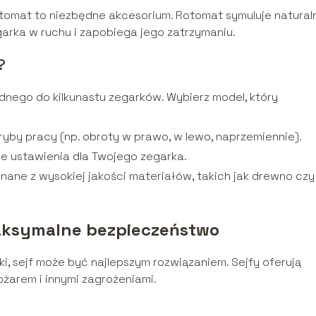
omat to niezbędne akcesorium. Rotomat symuluje natural
arka w ruchu i zapobiega jego zatrzymaniu.
?
nego do kilkunastu zegarków. Wybierz model, który
ryby pracy (np. obroty w prawo, w lewo, naprzemiennie).
e ustawienia dla Twojego zegarka.
ane z wysokiej jakości materiałów, takich jak drewno czy
aksymalne bezpieczeństwo
i, sejf może być najlepszym rozwiązaniem. Sejfy oferują
żarem i innymi zagrożeniami.