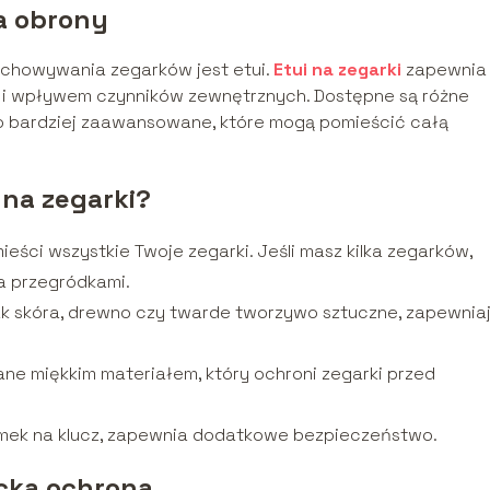
ia obrony
chowywania zegarków jest etui.
Etui na zegarki
zapewnia
 i wpływem czynników zewnętrznych. Dostępne są różne
po bardziej zaawansowane, które mogą pomieścić całą
 na zegarki?
ieści wszystkie Twoje zegarki. Jeśli masz kilka zegarków,
a przegródkami.
 jak skóra, drewno czy twarde tworzywo sztuczne, zapewnia
ne miękkim materiałem, który ochroni zegarki przed
zamek na klucz, zapewnia dodatkowe bezpieczeństwo.
ncka ochrona