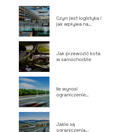
Czym jest logistyka i
jak wpływa na
biznes?
Jak przewozić kota
w samochodzie
Ile wynosi
ograniczenie
prędkości na drodze
ekspresowej?
Jakie są
ograniczenia