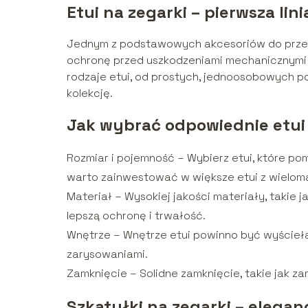
Etui na zegarki – pierwsza lin
Jednym z podstawowych akcesoriów do prze
ochronę przed uszkodzeniami mechanicznymi
rodzaje etui, od prostych, jednoosobowych 
kolekcję.
Jak wybrać odpowiednie etui
Rozmiar i pojemność – Wybierz etui, które pom
warto zainwestować w większe etui z wielom
Materiał – Wysokiej jakości materiały, takie
lepszą ochronę i trwałość.
Wnętrze – Wnętrze etui powinno być wyścieła
zarysowaniami.
Zamknięcie – Solidne zamknięcie, takie jak 
Szkatułki na zegarki – elega