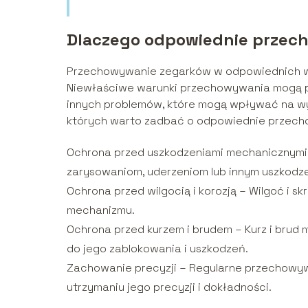
Dlaczego odpowiednie przec
Przechowywanie zegarków w odpowiednich war
Niewłaściwe warunki przechowywania mogą pr
innych problemów, które mogą wpływać na wyg
których warto zadbać o odpowiednie przec
Ochrona przed uszkodzeniami mechanicznymi –
zarysowaniom, uderzeniom lub innym uszkod
Ochrona przed wilgocią i korozją – Wilgoć i s
mechanizmu.
Ochrona przed kurzem i brudem – Kurz i brud
do jego zablokowania i uszkodzeń.
Zachowanie precyzji – Regularne przechow
utrzymaniu jego precyzji i dokładności.