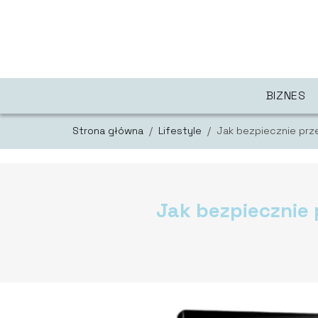
BIZNES
Strona główna
/
Lifestyle
/
Jak bezpiecznie pr
Jak bezpiecznie