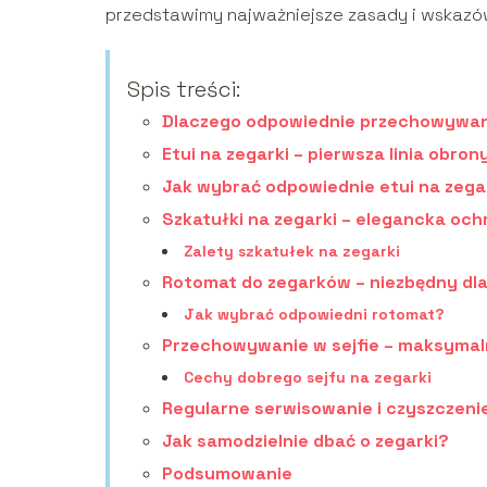
przedstawimy najważniejsze zasady i wskaz
Spis treści:
Dlaczego odpowiednie przechowywan
Etui na zegarki – pierwsza linia obron
Jak wybrać odpowiednie etui na zega
Szkatułki na zegarki – elegancka och
Zalety szkatułek na zegarki
Rotomat do zegarków – niezbędny d
Jak wybrać odpowiedni rotomat?
Przechowywanie w sejfie – maksyma
Cechy dobrego sejfu na zegarki
Regularne serwisowanie i czyszczeni
Jak samodzielnie dbać o zegarki?
Podsumowanie