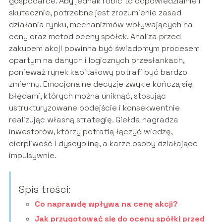
gospodarce. Aby jednak robić to odpowiedzialnie i
skutecznie, potrzebne jest zrozumienie zasad
działania rynku, mechanizmów wpływających na
ceny oraz metod oceny spółek. Analiza przed
zakupem akcji powinna być świadomym procesem
opartym na danych i logicznych przesłankach,
ponieważ rynek kapitałowy potrafi być bardzo
zmienny. Emocjonalne decyzje zwykle kończą się
błędami, których można uniknąć, stosując
ustrukturyzowane podejście i konsekwentnie
realizując własną strategię. Giełda nagradza
inwestorów, którzy potrafią łączyć wiedzę,
cierpliwość i dyscyplinę, a karze osoby działające
impulsywnie.
Spis treści:
Co naprawdę wpływa na cenę akcji?
Jak przygotować się do oceny spółki przed