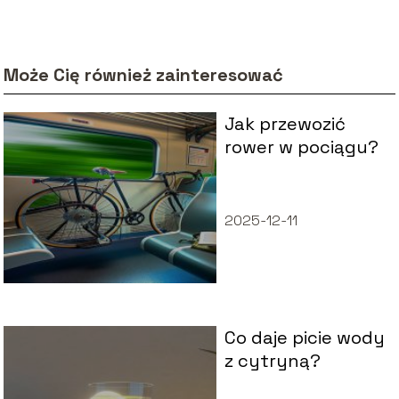
Może Cię również zainteresować
Jak przewozić
rower w pociągu?
2025-12-11
Co daje picie wody
z cytryną?