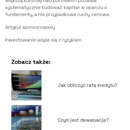
większą kontrolę nad portfelem i pozwala
systematycznie budować kapitał w oparciu o
fundamenty, a nie przypadkowe ruchy cenowe.
Artykuł sponsorowany
Inwestowanie wiąże się z ryzykiem
Zobacz także:
Jak obliczyć ratę kredytu?
Czym jest dewaluacja?