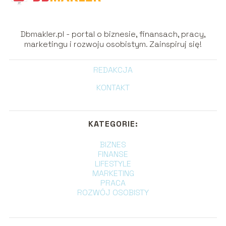
Dbmakler.pl - portal o biznesie, finansach, pracy,
marketingu i rozwoju osobistym. Zainspiruj się!
REDAKCJA
KONTAKT
KATEGORIE:
BIZNES
FINANSE
LIFESTYLE
MARKETING
PRACA
ROZWÓJ OSOBISTY