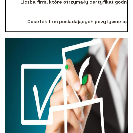
Liczba firm, które otrzymały certyfikat godnoś
Odsetek firm posiadających pozytywne opin