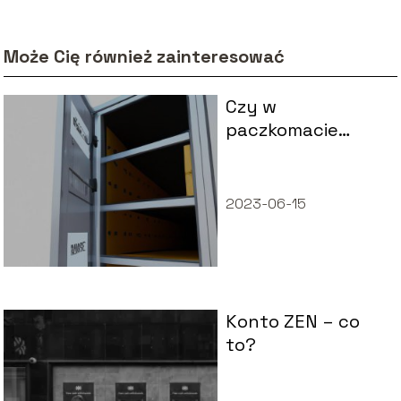
Może Cię również zainteresować
Czy w
paczkomacie
można płacić
gotówką
2023-06-15
Konto ZEN – co
to?