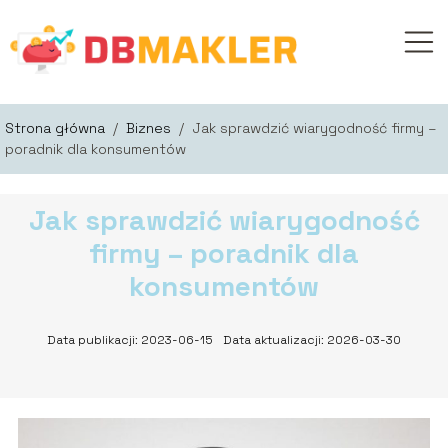
Strona główna
/
Biznes
/
Jak sprawdzić wiarygodność firmy –
poradnik dla konsumentów
Jak sprawdzić wiarygodność
firmy – poradnik dla
konsumentów
Data publikacji: 2023-06-15
Data aktualizacji: 2026-03-30