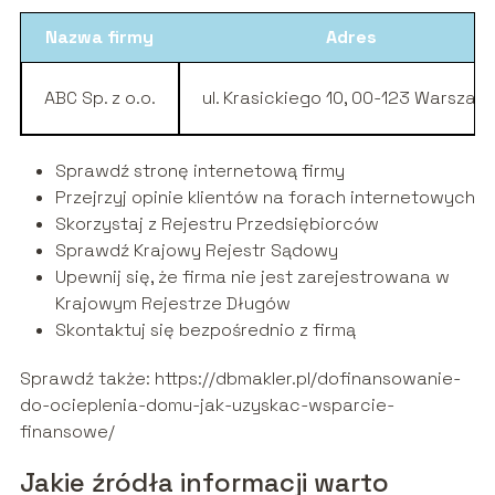
Nazwa firmy
Adres
ABC Sp. z o.o.
ul. Krasickiego 10, 00-123 Warszaw
Sprawdź stronę internetową firmy
Przejrzyj opinie klientów na forach internetowych
Skorzystaj z Rejestru Przedsiębiorców
Sprawdź Krajowy Rejestr Sądowy
Upewnij się, że firma nie jest zarejestrowana w
Krajowym Rejestrze Długów
Skontaktuj się bezpośrednio z firmą
Sprawdź także: https://dbmakler.pl/dofinansowanie-
do-ocieplenia-domu-jak-uzyskac-wsparcie-
finansowe/
Jakie źródła informacji warto