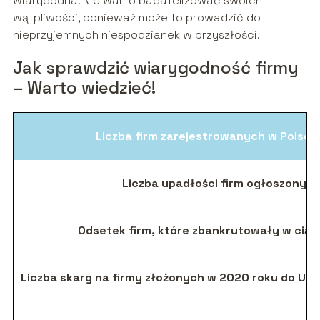
wiarygodna. Nie warto bagatelizować swoich
wątpliwości, ponieważ może to prowadzić do
nieprzyjemnych niespodzianek w przyszłości.
Jak sprawdzić wiarygodność firmy
– Warto wiedzieć!
Liczba firm zarejestrowanych w Polsce
Liczba upadłości firm ogłoszonyc
Odsetek firm, które zbankrutowały w ciągu
Liczba skarg na firmy złożonych w 2020 roku do Ur