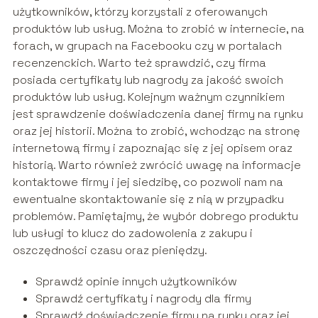
użytkowników, którzy korzystali z oferowanych
produktów lub usług. Można to zrobić w internecie, na
forach, w grupach na Facebooku czy w portalach
recenzenckich. Warto też sprawdzić, czy firma
posiada certyfikaty lub nagrody za jakość swoich
produktów lub usług. Kolejnym ważnym czynnikiem
jest sprawdzenie doświadczenia danej firmy na rynku
oraz jej historii. Można to zrobić, wchodząc na stronę
internetową firmy i zapoznając się z jej opisem oraz
historią. Warto również zwrócić uwagę na informacje
kontaktowe firmy i jej siedzibę, co pozwoli nam na
ewentualne skontaktowanie się z nią w przypadku
problemów. Pamiętajmy, że wybór dobrego produktu
lub usługi to klucz do zadowolenia z zakupu i
oszczędności czasu oraz pieniędzy.
Sprawdź opinie innych użytkowników
Sprawdź certyfikaty i nagrody dla firmy
Sprawdź doświadczenie firmy na rynku oraz jej