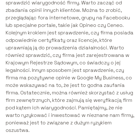
sprawdzić wiarygodność firmy. Warto zacząć od
zbadania opinii innych klientów. Można to zrobić,
przeglądając fora internetowe, grupy na Facebooku
lub specjalne portale, takie jak Opineo czy Ceneo.
Kolejnym krokiem jest sprawdzenie, czy firma posiada
odpowiednie certyfikaty oraz licencje, które
uprawniają ją do prowadzenia działalności. Warto
również sprawdzić, czy firma jest zarejestrowana w
Krajowym Rejestrze Sądowym, co świadczy o jej
legalności. Innym sposobem jest sprawdzenie, czy
firma ma pozytywne opinie w Google My Business, co
może wskazywać na to, że jest to godna zaufania
firma. Ostatecznie, można również skorzystać z usług
firm zewnętrznych, które zajmują się weryfikacją firm
pod kątem ich wiarygodności. Pamiętajmy, że nie
warto ryzykować i inwestować w nieznane nam firmy,
ponieważ jest to związane z dużym ryzykiem
oszustwa.