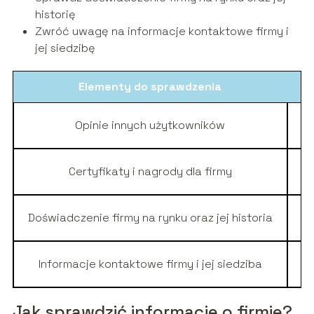
historię
Zwróć uwagę na informacje kontaktowe firmy i
jej siedzibę
Elementy do sprawdzenia
Opinie innych użytkowników
Fo
Certyfikaty i nagrody dla firmy
Doświadczenie firmy na rynku oraz jej historia
Informacje kontaktowe firmy i jej siedziba
Jak sprawdzić informacje o firmie?