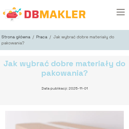
Strona główna
/
Praca
/
Jak wybrać dobre materiały do
pakowania?
Jak wybrać dobre materiały do
pakowania?
Data publikacji: 2025-11-01