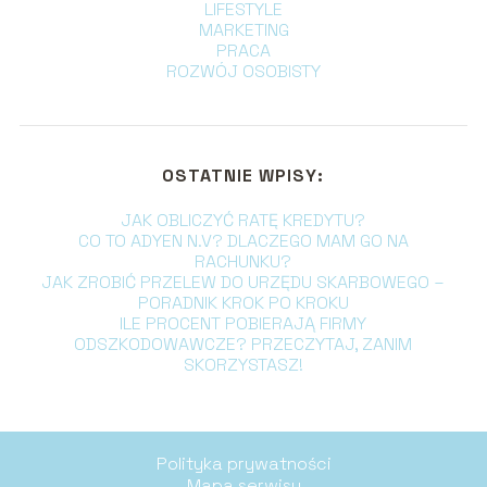
LIFESTYLE
MARKETING
PRACA
ROZWÓJ OSOBISTY
OSTATNIE WPISY:
JAK OBLICZYĆ RATĘ KREDYTU?
CO TO ADYEN N.V? DLACZEGO MAM GO NA
RACHUNKU?
JAK ZROBIĆ PRZELEW DO URZĘDU SKARBOWEGO –
PORADNIK KROK PO KROKU
ILE PROCENT POBIERAJĄ FIRMY
ODSZKODOWAWCZE? PRZECZYTAJ, ZANIM
SKORZYSTASZ!
Polityka prywatności
Mapa serwisu