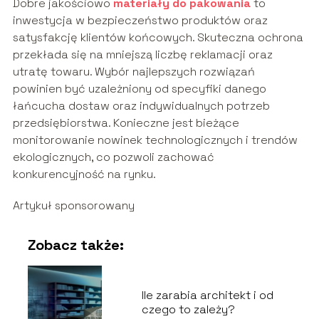
Dobre jakościowo
materiały do pakowania
to
inwestycja w bezpieczeństwo produktów oraz
satysfakcję klientów końcowych. Skuteczna ochrona
przekłada się na mniejszą liczbę reklamacji oraz
utratę towaru. Wybór najlepszych rozwiązań
powinien być uzależniony od specyfiki danego
łańcucha dostaw oraz indywidualnych potrzeb
przedsiębiorstwa. Konieczne jest bieżące
monitorowanie nowinek technologicznych i trendów
ekologicznych, co pozwoli zachować
konkurencyjność na rynku.
Artykuł sponsorowany
Zobacz także:
Ile zarabia architekt i od
czego to zależy?