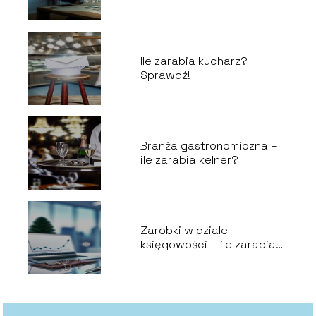
Ile zarabia kucharz?
Sprawdź!
Branża gastronomiczna –
ile zarabia kelner?
Zarobki w dziale
księgowości – ile zarabia
księgowa?