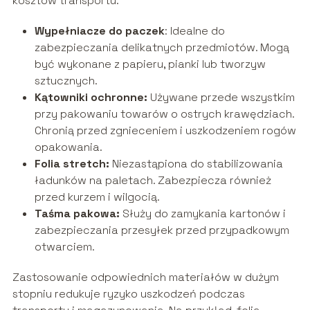
kosztów transportu.
Wypełniacze do paczek
: Idealne do
zabezpieczania delikatnych przedmiotów. Mogą
być wykonane z papieru, pianki lub tworzyw
sztucznych.
Kątowniki ochronne:
Używane przede wszystkim
przy pakowaniu towarów o ostrych krawędziach.
Chronią przed zgnieceniem i uszkodzeniem rogów
opakowania.
Folia stretch:
Niezastąpiona do stabilizowania
ładunków na paletach. Zabezpiecza również
przed kurzem i wilgocią.
Taśma pakowa:
Służy do zamykania kartonów i
zabezpieczania przesyłek przed przypadkowym
otwarciem.
Zastosowanie odpowiednich materiałów w dużym
stopniu redukuje ryzyko uszkodzeń podczas