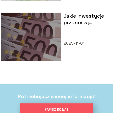
Jakie inwestycje
przynoszą
największy zysk
2025-11-01
Potrzebujesz więcej informacji?
NAPISZ DO NAS