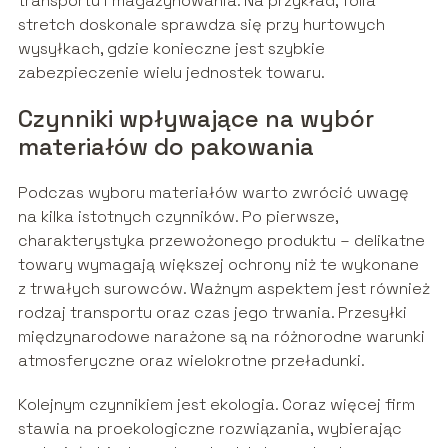
transportu i magazynowania. Na przykład, folia
stretch doskonale sprawdza się przy hurtowych
wysyłkach, gdzie konieczne jest szybkie
zabezpieczenie wielu jednostek towaru.
Czynniki wpływające na wybór
materiałów do pakowania
Podczas wyboru materiałów warto zwrócić uwagę
na kilka istotnych czynników. Po pierwsze,
charakterystyka przewożonego produktu – delikatne
towary wymagają większej ochrony niż te wykonane
z trwałych surowców. Ważnym aspektem jest również
rodzaj transportu oraz czas jego trwania. Przesyłki
międzynarodowe narażone są na różnorodne warunki
atmosferyczne oraz wielokrotne przeładunki.
Kolejnym czynnikiem jest ekologia. Coraz więcej firm
stawia na proekologiczne rozwiązania, wybierając