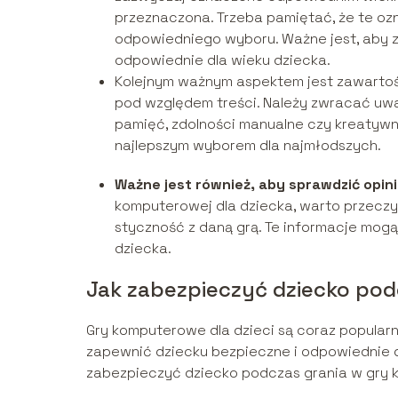
przeznaczona. Trzeba pamiętać, że te oz
odpowiedniego wyboru. Ważne jest, aby z
odpowiednie dla wieku dziecka.
Kolejnym ważnym aspektem jest zawartoś
pod względem treści. Należy zwracać uwag
pamięć, zdolności manualne czy kreatywno
najlepszym wyborem dla najmłodszych.
Ważne jest również, aby sprawdzić opin
komputerowej dla dziecka, warto przeczyta
styczność z daną grą. Te informacje mogą
dziecka.
Jak zabezpieczyć dziecko po
Gry komputerowe dla dzieci są coraz popularn
zapewnić dziecku bezpieczne i odpowiednie d
zabezpieczyć dziecko podczas grania w gry