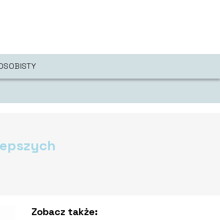
OSOBISTY
jlepszych
Zobacz także: