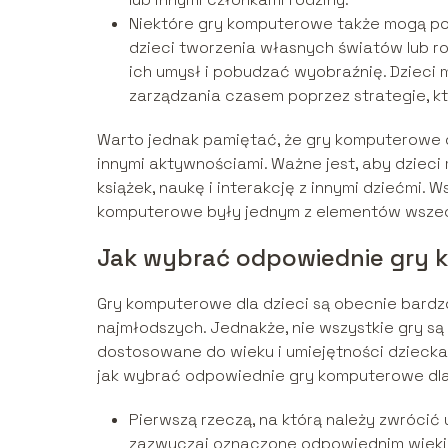
Niektóre gry komputerowe także mogą pom
dzieci tworzenia własnych światów lub 
ich umysł i pobudzać wyobraźnię. Dzieci 
zarządzania czasem poprzez strategie, k
Warto jednak pamiętać, że gry komputerowe 
innymi aktywnościami. Ważne jest, aby dzieci
książek, naukę i interakcję z innymi dziećmi
komputerowe były jednym z elementów wszec
Jak wybrać odpowiednie gry k
Gry komputerowe dla dzieci są obecnie bardzo
najmłodszych. Jednakże, nie wszystkie gry są 
dostosowane do wieku i umiejętności dziecka,
jak wybrać odpowiednie gry komputerowe dla 
Pierwszą rzeczą, na którą należy zwrócić
zazwyczaj oznaczone odpowiednim wiekiem,