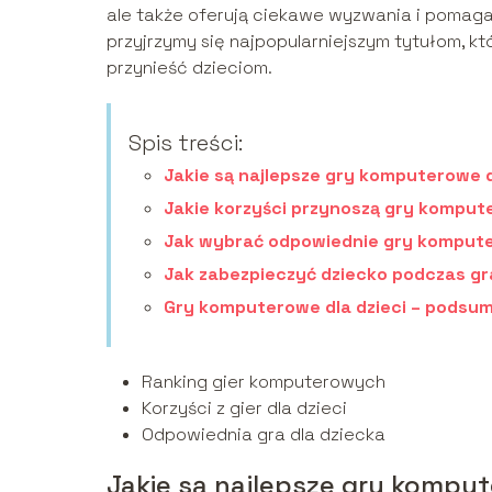
ale także oferują ciekawe wyzwania i pomagaj
przyjrzymy się najpopularniejszym tytułom, kt
przynieść dzieciom.
Spis treści:
Jakie są najlepsze gry komputerowe d
Jakie korzyści przynoszą gry komput
Jak wybrać odpowiednie gry kompute
Jak zabezpieczyć dziecko podczas g
Gry komputerowe dla dzieci – podsu
Ranking gier komputerowych
Korzyści z gier dla dzieci
Odpowiednia gra dla dziecka
Jakie są najlepsze gry komput