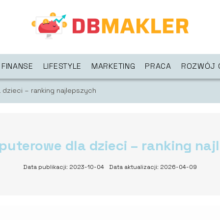
FINANSE
LIFESTYLE
MARKETING
PRACA
ROZWÓJ 
dzieci – ranking najlepszych
uterowe dla dzieci – ranking na
Data publikacji: 2023-10-04
Data aktualizacji: 2026-04-09