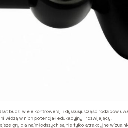
 lat budzi wiele kontrowersji i dyskusji. Część rodziców uw
nni widzą w nich potencjał edukacyjny i rozwijający.
iejsze gry dla najmłodszych są nie tylko atrakcyjne wizualni