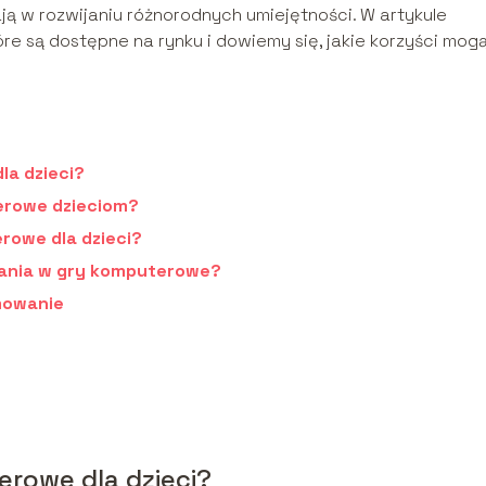
ą w rozwijaniu różnorodnych umiejętności. W artykule
óre są dostępne na rynku i dowiemy się, jakie korzyści mog
la dzieci?
erowe dzieciom?
rowe dla dzieci?
rania w gry komputerowe?
mowanie
erowe dla dzieci?