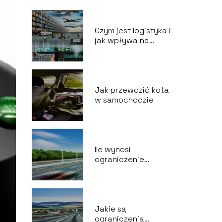
Czym jest logistyka i
jak wpływa na
biznes?
Jak przewozić kota
w samochodzie
Ile wynosi
ograniczenie
prędkości na drodze
ekspresowej?
Jakie są
ograniczenia