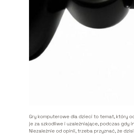
Gry komputerowe dla dzieci to temat, który od
je za szkodliwe i uzależniające, podczas gdy i
Niezależnie od opinii, trzeba przyznać, że dzis