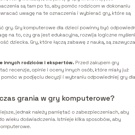
naczenia są tam po to, aby pomóc rodzicom w dokonaniu
wracać uwagę na te oznaczenia i wybierać gry, które są
ć gry. Gry komputerowe dla dzieci powinny być odpowied
ę na to, czy gra jest edukacyjna, rozwija logiczne myśleni
ść dziecka. Gry, które łączą zabawę z nauką, są zazwycza
ie innych rodziców i ekspertów.
Przed zakupem gry
ć recenzje, opinie i oceny innych osób, które miały już
 pomóc w podjęciu decyzji i wybraniu odpowiedniej gry dl
dczas grania w gry komputerowe?
iejsze, jednak należy pamiętać o zabezpieczeniach, aby
o wieku doświadczenia. Istnieje kilka sposobów, aby
 komputerowe.