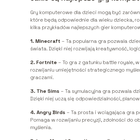
Gry komputerowe dla dzieci mogą być zarówno 
które będą odpowiednie dla wieku dziecka, ro
kilka przykładów najlepszych gier komputerow
1. Minecraft
– Ta popularna gra pozwala dzie
świata. Dzięki niej rozwijają kreatywność, log
2. Fortnite
– To gra z gatunku battle royale, 
rozwijaniu umiejętności strategicznego myśl
graczami.
3. The Sims
– Ta symulacyjna gra pozwala dzi
Dzięki niej uczą się odpowiedzialności, plan
4. Angry Birds
– Ta prosta i wciągająca gra 
Pomaga w rozwijaniu precyzji, zdolności do 
myślenia.