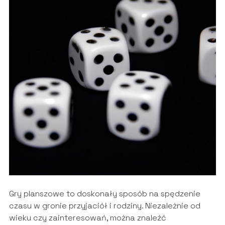
Gry planszowe to doskonały sposób na spędzenie
czasu w gronie przyjaciół i rodziny. Niezależnie od
wieku czy zainteresowań, można znaleźć