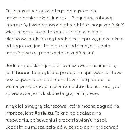
Gry planszowe są świetnym pomysłem na
urozmaicenie każdej imprezy. Przynoszą zabawę,
interakcję i współzawodnictwo, które mogą zacieśnić
więzi między uczestnikami. Istnieje wiele gier
planszowych, które są idealne na imprezę, niezależnie
od tego, czy jest to impreza rodzinna, przyjęcie
urodzinowe czy spotkanie ze znajomymi.
Jedną z popularnych gier planszowych na imprezę
jest
Taboo
. To gra, która polega na opisywaniu słowa
bez używania określonych słów z listy taboo. To
wymaga szybkiego myślenia i dobrej komunikacji, co
sprawia, że ​​jest doskonałą grą na imprezę.
Inną ciekawą grą planszową, którą można zagrać na
imprezę, jest
Activity
. To gra polegająca na
rysowaniu, opisywaniu i przedstawianiu haseł.
Uczestnicy muszą działać w zespołach i próbować