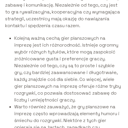
zabawę i komunikację. Niezależnie od tego, czy jest
to gra rywalizacyjna, kooperacyjna czy wymagająca
strategii, uczestnicy mają okazję do nawiązania
kontaktu i spędzenia czasu razem.
Kolejną ważną cechą gier planszowych na
imprezę jest ich różnorodność. Istnieje ogromny
wybór różnych tytułów, które mogą zaspokoić
zróżnicowane gusta i preferencje graczy.
Niezależnie od tego, czy są to proste i szybkie
gry, czy bardziej zaawansowane i długotrwałe,
każdy znajdzie coś dla siebie. Co więcej, wiele
gier planszowych na imprezę oferuje różne tryby
rozgrywki, co pozwala dostosować zabawę do
liczby i umiejętności graczy.
Warto również zauważyć, że gry planszowe na
imprezę często wprowadzają elementy humoru i
śmiechu do rozgrywki. Niektóre z tych gier
opierają się na żartach, zagadkach czy