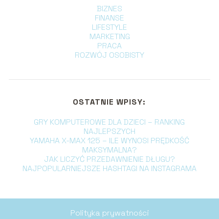
BIZNES
FINANSE
LIFESTYLE
MARKETING
PRACA
ROZWÓJ OSOBISTY
OSTATNIE WPISY:
GRY KOMPUTEROWE DLA DZIECI – RANKING
NAJLEPSZYCH
YAMAHA X-MAX 125 – ILE WYNOSI PRĘDKOŚĆ
MAKSYMALNA?
JAK LICZYĆ PRZEDAWNIENIE DŁUGU?
NAJPOPULARNIEJSZE HASHTAGI NA INSTAGRAMA
Polityka prywatności