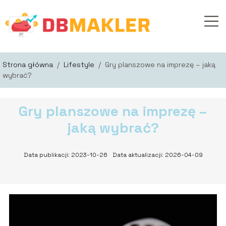
Strona główna
/
Lifestyle
/
Gry planszowe na imprezę – jaką
wybrać?
Gry planszowe na imprezę –
jaką wybrać?
Data publikacji: 2023-10-26
Data aktualizacji: 2026-04-09