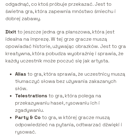
odgadnąć, co ktoś próbuje przekazać. Jest to
świetna gra, która zapewnia mnóstwo śmiechu i
dobrej zabawy.
Dixit
to jeszcze jedna gra planszowa, która jest
idealna na imprezę. W tej grze gracze muszą
opowiadać historie, używając obrazków. Jest to gra
kreatywna, która pobudza wyobraźnię i sprawia, że ​​
każdy uczestnik może poczuć się jak artysta.
Alias
to gra, która sprawia, że uczestnicy muszą
tłumaczyć słowa bez używania zakazanych
słów.
Telestrations
to gra, która polega na
przekazywaniu haseł, rysowaniu ich i
zgadywaniu.
Party & Co
to gra, w której gracze muszą
odpowiedzieć na pytania, odtwarzać dźwięki i
rysować.