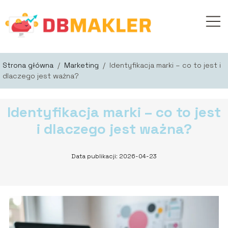
Strona główna
/
Marketing
/
Identyfikacja marki – co to jest i
dlaczego jest ważna?
Identyfikacja marki – co to jest
i dlaczego jest ważna?
Data publikacji: 2026-04-23