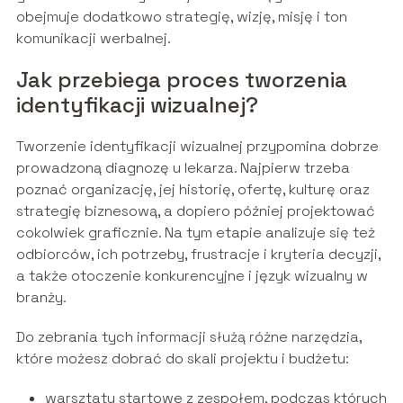
obejmuje dodatkowo strategię, wizję, misję i ton
komunikacji werbalnej.
Jak przebiega proces tworzenia
identyfikacji wizualnej?
Tworzenie identyfikacji wizualnej przypomina dobrze
prowadzoną diagnozę u lekarza. Najpierw trzeba
poznać organizację, jej historię, ofertę, kulturę oraz
strategię biznesową, a dopiero później projektować
cokolwiek graficznie. Na tym etapie analizuje się też
odbiorców, ich potrzeby, frustracje i kryteria decyzji,
a także otoczenie konkurencyjne i język wizualny w
branży.
Do zebrania tych informacji służą różne narzędzia,
które możesz dobrać do skali projektu i budżetu:
warsztaty startowe z zespołem, podczas których