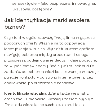
perspektywie – jako bezpieczna, innowacyjna,
luksusowa, dostępna?
Jak identyfikacja marki wspiera
biznes?
Czy klient w ogóle zauważy Twoją firmę w gąszczu
podobnych ofert? Właśnie na to odpowiada
identyfikacja wizualna. Wyrazisty system graficzny
nawiguję odbiorcę między produktami i usługami,
przyspiesza podejmowanie decyzji i daje poczucie,
że wybór jest świadomy. Spójny wizerunek buduje
zaufanie, bo odbiorca widzi konsekwencję w każdym
punkcie kontaktu – od strony internetowej, przez
opakowania, po prezentacje handlowe.
Identyfikacja wizualna
działa także wewnątrz
organizacji. Pracownicy łatwiej utożsamiają się z
firmą, gdy widzą jasne symbole, kolory i język