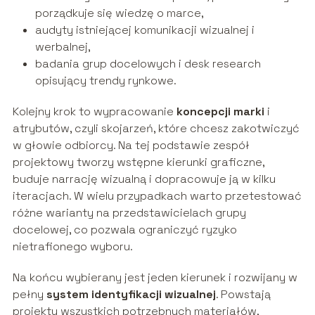
porządkuje się wiedzę o marce,
audyty istniejącej komunikacji wizualnej i
werbalnej,
badania grup docelowych i desk research
opisujący trendy rynkowe.
Kolejny krok to wypracowanie
koncepcji marki
i
atrybutów, czyli skojarzeń, które chcesz zakotwiczyć
w głowie odbiorcy. Na tej podstawie zespół
projektowy tworzy wstępne kierunki graficzne,
buduje narrację wizualną i dopracowuje ją w kilku
iteracjach. W wielu przypadkach warto przetestować
różne warianty na przedstawicielach grupy
docelowej, co pozwala ograniczyć ryzyko
nietrafionego wyboru.
Na końcu wybierany jest jeden kierunek i rozwijany w
pełny
system identyfikacji wizualnej
. Powstają
projekty wszystkich potrzebnych materiałów,