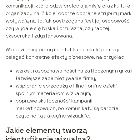
komunikacji, które odzwierciedlają misję oraz kulturę
organizacyjną. Z kolei dobrze dobrane atrybuty marki
wpływają na to, jak postrzegana jest jej osobowość –
czy wydaje się bliska i przyjazna, czy raczej
ekspercka i zdystansowana.
W codziennej pracy identyfikacja marki pomaga
osiągać konkretne efekty biznesowe, na przykład:
wzrost rozpoznawalności na zatłoczonym rynku i
łatwiejsze zapamiętywanie firmy,
wspieranie sprzedaży offline i online dzięki
spójnym materiałom wizualnym,
poprawę skuteczności kampanii
marketingowych, bo komunikaty są bardziej
czytelne i atrakcyjne wizualnie.
Jakie elementy tworzą
identyfikację wizualną?