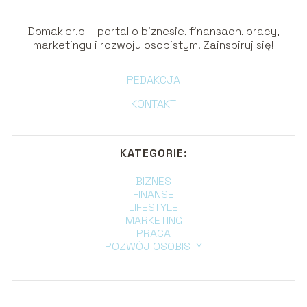
Dbmakler.pl - portal o biznesie, finansach, pracy,
marketingu i rozwoju osobistym. Zainspiruj się!
REDAKCJA
KONTAKT
KATEGORIE:
BIZNES
FINANSE
LIFESTYLE
MARKETING
PRACA
ROZWÓJ OSOBISTY