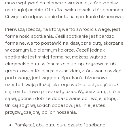
może wpływać na pierwsze wrażenie, które zrobisz
na drugiej osobie. Oto kilka wskazówek, które pomogą
Ci wybrać odpowiednie buty na spotkanie biznesowe.
Pierwszą rzeczą, na którą warto zwrócić uwagę, jest
formalność spotkania. Jeśli spotkanie jest bardzo
formalne, warto postawić na klasyczne buty skórzane
w czarnym lub ciemnym kolorze. Jeżeli jednak
spotkanie jest mniej formalne, możesz wybrać
eleganckie buty w innym kolorze, np. brązowym lub
granatowym. Kolejnym czynnikiem, który warto wziąć
pod uwagę, jest wygoda. Spotkania biznesowe
często trwają dłużej, dlatego ważne jest, abyś czuł
się komfortowo przez cały czas. Wybierz buty, które
są wygodne i dobrze dopasowane do Twojej stopy.
Unikaj zbyt wysokich obcasów, jeśli nie jesteś
przyzwyczajony do ich noszenia.
Pamiętaj, aby buty były czyste i zadbane.