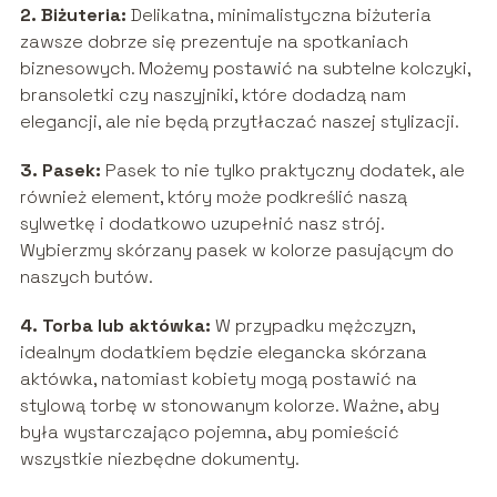
2. Biżuteria:
Delikatna, minimalistyczna biżuteria
zawsze dobrze się prezentuje na spotkaniach
biznesowych. Możemy postawić na subtelne kolczyki,
bransoletki czy naszyjniki, które dodadzą nam
elegancji, ale nie będą przytłaczać naszej stylizacji.
3. Pasek:
Pasek to nie tylko praktyczny dodatek, ale
również element, który może podkreślić naszą
sylwetkę i dodatkowo uzupełnić nasz strój.
Wybierzmy skórzany pasek w kolorze pasującym do
naszych butów.
4. Torba lub aktówka:
W przypadku mężczyzn,
idealnym dodatkiem będzie elegancka skórzana
aktówka, natomiast kobiety mogą postawić na
stylową torbę w stonowanym kolorze. Ważne, aby
była wystarczająco pojemna, aby pomieścić
wszystkie niezbędne dokumenty.