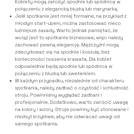
Kobiety mogą założyć spodnie lub spódnicę w
połączeniu z elegancką bluzką lub marynarką.
Jeśli spotkanie jest mniej formalne, na przykład z
młodym start-upem, można zastosować nieco
luźniejsze zasady. Warto jednak pamiętać, że
wciąż jest to spotkanie biznesowe, więc należy
zachować pewną elegancję. Mężczyźni mogą
zdecydować się na spodnie i koszulę, bez
konieczności noszenia krawata. Dla kobiet
odpowiednie będą spodnie lub spódnica w
połączeniu z bluzką lub sweterkiem.
W każdym przypadku, niezależnie od charakteru
spotkania, należy zadbać o czystość i schludność
stroju. Powinniśmy wyglądać zadbani i
profesjonalnie. Dodatkowo, warto zwrócić uwagę
na kolory i wzory. Stroje powinny być stonowane i
niezbyt krzykliwe, aby nie odwracać uwagi od
samego spotkania.