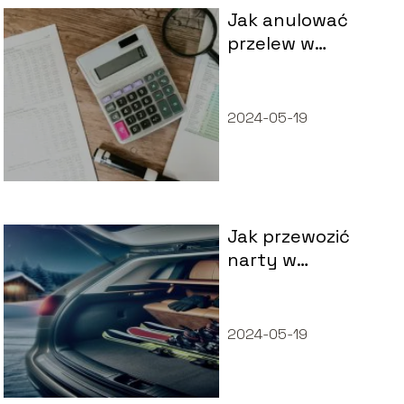
Jak anulować
przelew w
mBanku? Poradnik
krok po kroku
2024-05-19
Jak przewozić
narty w
samochodzie?
2024-05-19