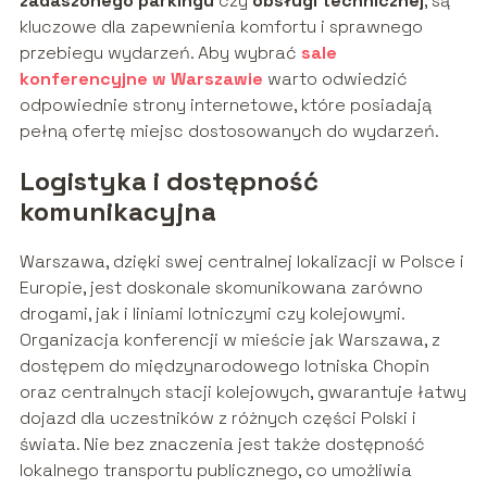
zadaszonego parkingu
czy
obsługi technicznej
, są
kluczowe dla zapewnienia komfortu i sprawnego
przebiegu wydarzeń. Aby wybrać
sale
konferencyjne w Warszawie
warto odwiedzić
odpowiednie strony internetowe, które posiadają
pełną ofertę miejsc dostosowanych do wydarzeń.
Logistyka i dostępność
komunikacyjna
Warszawa, dzięki swej centralnej lokalizacji w Polsce i
Europie, jest doskonale skomunikowana zarówno
drogami, jak i liniami lotniczymi czy kolejowymi.
Organizacja konferencji w mieście jak Warszawa, z
dostępem do międzynarodowego lotniska Chopin
oraz centralnych stacji kolejowych, gwarantuje łatwy
dojazd dla uczestników z różnych części Polski i
świata. Nie bez znaczenia jest także dostępność
lokalnego transportu publicznego, co umożliwia