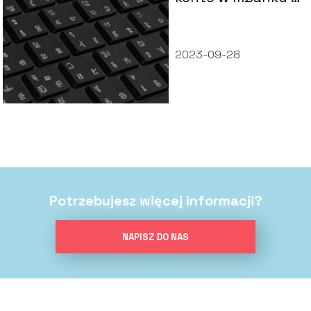
prosta instrukcja
krok po kroku
2023-09-28
Potrzebujesz więcej informacji?
NAPISZ DO NAS