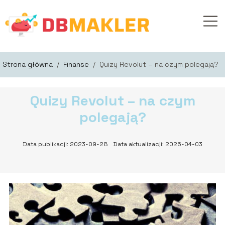
Strona główna
/
Finanse
/
Quizy Revolut – na czym polegają?
Quizy Revolut – na czym
polegają?
Data publikacji: 2023-09-28
Data aktualizacji: 2026-04-03