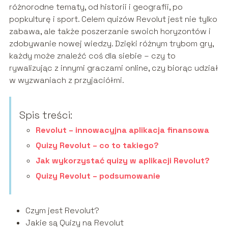
różnorodne tematy, od historii i geografii, po
popkulturę i sport. Celem quizów Revolut jest nie tylko
zabawa, ale także poszerzanie swoich horyzontów i
zdobywanie nowej wiedzy. Dzięki różnym trybom gry,
każdy może znaleźć coś dla siebie – czy to
rywalizując z innymi graczami online, czy biorąc udział
w wyzwaniach z przyjaciółmi.
Spis treści:
Revolut – innowacyjna aplikacja finansowa
Quizy Revolut – co to takiego?
Jak wykorzystać quizy w aplikacji Revolut?
Quizy Revolut – podsumowanie
Czym jest Revolut?
Jakie są Quizy na Revolut