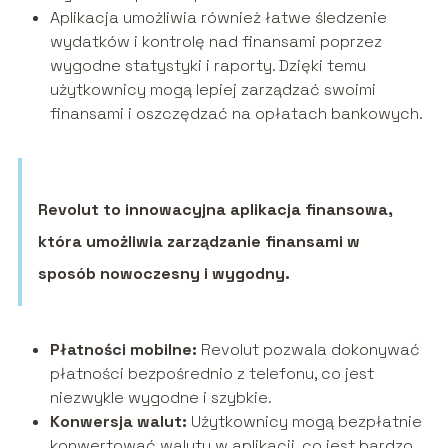
Aplikacja umożliwia również łatwe śledzenie
wydatków i kontrolę nad finansami poprzez
wygodne statystyki i raporty. Dzięki temu
użytkownicy mogą lepiej zarządzać swoimi
finansami i oszczędzać na opłatach bankowych.
Revolut to innowacyjna aplikacja finansowa,
która umożliwia zarządzanie finansami w
sposób nowoczesny i wygodny.
Płatności mobilne:
Revolut pozwala dokonywać
płatności bezpośrednio z telefonu, co jest
niezwykle wygodne i szybkie.
Konwersja walut:
Użytkownicy mogą bezpłatnie
konwertować waluty w aplikacji, co jest bardzo