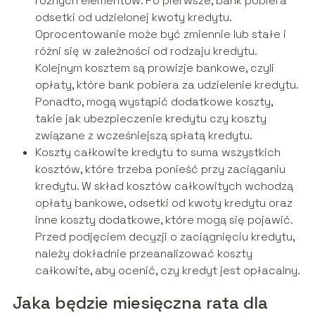
różnych elementów. Po pierwsze, bank pobiera
odsetki od udzielonej kwoty kredytu.
Oprocentowanie może być zmiennie lub stałe i
różni się w zależności od rodzaju kredytu.
Kolejnym kosztem są prowizje bankowe, czyli
opłaty, które bank pobiera za udzielenie kredytu.
Ponadto, mogą wystąpić dodatkowe koszty,
takie jak ubezpieczenie kredytu czy koszty
związane z wcześniejszą spłatą kredytu.
Koszty całkowite kredytu to suma wszystkich
kosztów, które trzeba ponieść przy zaciąganiu
kredytu. W skład kosztów całkowitych wchodzą
opłaty bankowe, odsetki od kwoty kredytu oraz
inne koszty dodatkowe, które mogą się pojawić.
Przed podjęciem decyzji o zaciągnięciu kredytu,
należy dokładnie przeanalizować koszty
całkowite, aby ocenić, czy kredyt jest opłacalny.
Jaka będzie miesięczna rata dla