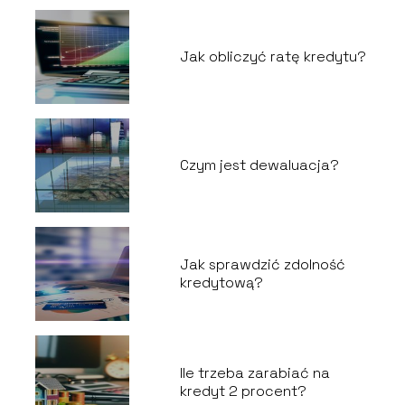
Jak obliczyć ratę kredytu?
Czym jest dewaluacja?
Jak sprawdzić zdolność
kredytową?
Ile trzeba zarabiać na
kredyt 2 procent?