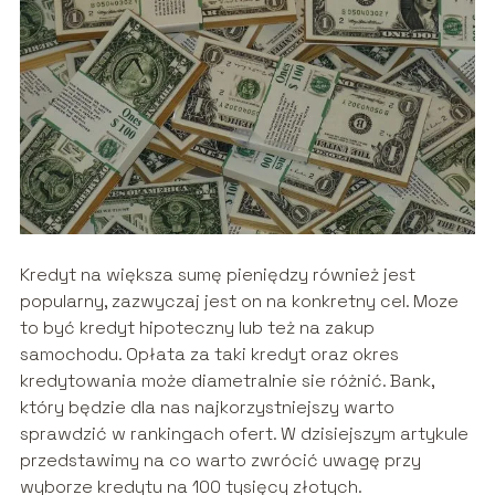
Kredyt na większa sumę pieniędzy również jest
popularny, zazwyczaj jest on na konkretny cel. Moze
to być kredyt hipoteczny lub też na zakup
samochodu. Opłata za taki kredyt oraz okres
kredytowania może diametralnie sie różnić. Bank,
który będzie dla nas najkorzystniejszy warto
sprawdzić w rankingach ofert. W dzisiejszym artykule
przedstawimy na co warto zwrócić uwagę przy
wyborze kredytu na 100 tysięcy złotych.