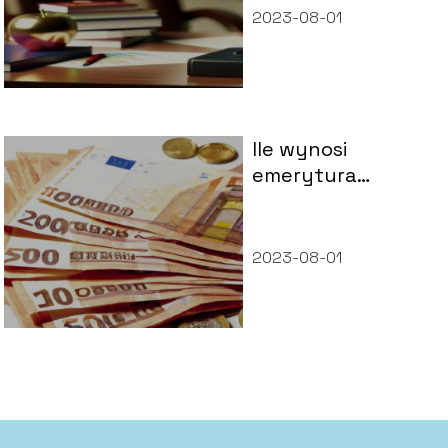
2023-08-01
Ile wynosi
emerytura
socjalna?
2023-08-01