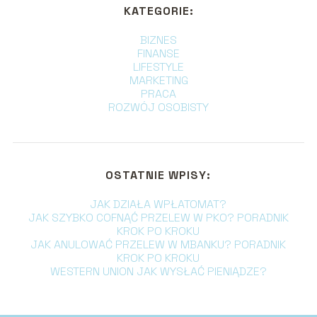
KATEGORIE:
BIZNES
FINANSE
LIFESTYLE
MARKETING
PRACA
ROZWÓJ OSOBISTY
OSTATNIE WPISY:
JAK DZIAŁA WPŁATOMAT?
JAK SZYBKO COFNĄĆ PRZELEW W PKO? PORADNIK
KROK PO KROKU
JAK ANULOWAĆ PRZELEW W MBANKU? PORADNIK
KROK PO KROKU
WESTERN UNION JAK WYSŁAĆ PIENIĄDZE?