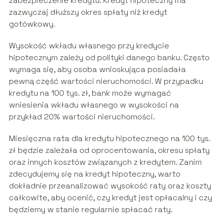
zabezpieczenie kredytu. Kredyt hipoteczny ma
zazwyczaj dłuższy okres spłaty niż kredyt
gotówkowy.
Wysokość wkładu własnego przy kredycie
hipotecznym zależy od polityki danego banku. Często
wymaga się, aby osoba wnioskująca posiadała
pewną część wartości nieruchomości. W przypadku
kredytu na 100 tys. zł, bank może wymagać
wniesienia wkładu własnego w wysokości na
przykład 20% wartości nieruchomości.
Miesięczna rata dla kredytu hipotecznego na 100 tys.
zł będzie zależała od oprocentowania, okresu spłaty
oraz innych kosztów związanych z kredytem. Zanim
zdecydujemy się na kredyt hipoteczny, warto
dokładnie przeanalizować wysokość raty oraz koszty
całkowite, aby ocenić, czy kredyt jest opłacalny i czy
będziemy w stanie regularnie spłacać raty.