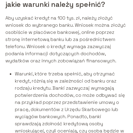
jakie warunki należy spełnić?
Aby uzyskać kredyt na 100 tys. zł, należy złożyć
wniosek do wybranego banku. Wniosek można złożyć
osobiście w placówce bankowej, online poprzez
stronę internetową banku lub za pośrednictwem
telefonu. Wniosek o kredyt wymaga zazwyczaj
podania informacji dotyczących dochodów,
wydatków oraz innych zobowiązań finansowych.
Warunki, które trzeba spełnić, aby otrzymać
kredyt, różnią się w zależności od banku oraz
rodzaju kredytu. Banki zazwyczaj wymagają
potwierdzenia dochodów, co może odbywać się
na przykład poprzez przedstawienie umowy o
pracę, dokumentów z Urzędu Skarbowego lub
wyciągów bankowych. Ponadto, banki
sprawdzają zdolność kredytową osoby
wnioskującej, czyli oceniają, czy osoba będzie w