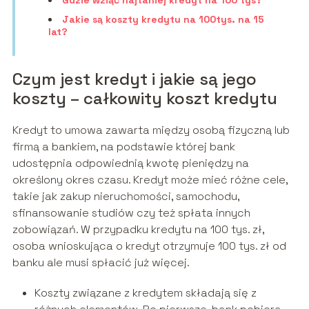
Gdzie wziąć najtaniej kredyt na 100 tys?
Jakie są koszty kredytu na 100tys. na 15
lat?
Czym jest kredyt i jakie są jego
koszty – całkowity koszt kredytu
Kredyt to umowa zawarta między osobą fizyczną lub
firmą a bankiem, na podstawie której bank
udostępnia odpowiednią kwotę pieniędzy na
określony okres czasu. Kredyt może mieć różne cele,
takie jak zakup nieruchomości, samochodu,
sfinansowanie studiów czy też spłata innych
zobowiązań. W przypadku kredytu na 100 tys. zł,
osoba wnioskująca o kredyt otrzymuje 100 tys. zł od
banku ale musi spłacić już więcej.
Koszty związane z kredytem składają się z