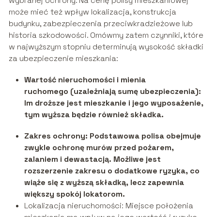
wybranej ochrony. Na cenę polisy mieszkaniowej
może mieć też wpływ lokalizacja, konstrukcja
budynku, zabezpieczenia przeciwkradzieżowe lub
historia szkodowości. Omówmy zatem czynniki, które
w najwyższym stopniu determinują wysokość składki
za ubezpieczenie mieszkania:
Wartość nieruchomości i mienia
ruchomego (uzależniają sumę ubezpieczenia):
Im droższe jest mieszkanie i jego wyposażenie,
tym wyższa będzie również składka.
Zakres ochrony: Podstawowa polisa obejmuje
zwykle ochronę murów przed pożarem,
zalaniem i dewastacją. Możliwe jest
rozszerzenie zakresu o dodatkowe ryzyka, co
wiąże się z wyższą składką, lecz zapewnia
większy spokój lokatorom.
Lokalizacja nieruchomości: Miejsce położenia