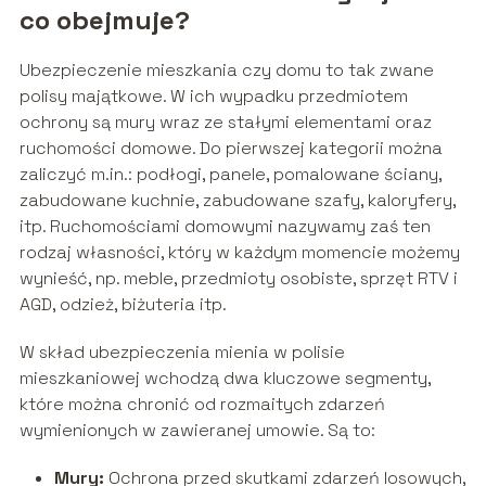
co obejmuje?
Ubezpieczenie mieszkania czy domu to tak zwane
polisy majątkowe. W ich wypadku przedmiotem
ochrony są mury wraz ze stałymi elementami oraz
ruchomości domowe. Do pierwszej kategorii można
zaliczyć m.in.: podłogi, panele, pomalowane ściany,
zabudowane kuchnie, zabudowane szafy, kaloryfery,
itp. Ruchomościami domowymi nazywamy zaś ten
rodzaj własności, który w każdym momencie możemy
wynieść, np. meble, przedmioty osobiste, sprzęt RTV i
AGD, odzież, biżuteria itp.
W skład ubezpieczenia mienia w polisie
mieszkaniowej wchodzą dwa kluczowe segmenty,
które można chronić od rozmaitych zdarzeń
wymienionych w zawieranej umowie. Są to:
Mury:
Ochrona przed skutkami zdarzeń losowych,