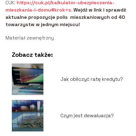
CUK:
https://cuk.pl/kalkulator-ubezpieczenia-
mieszkania-i-domu#krok=s
.
Wejdź w link i sprawdź
aktualne propozycje polis mieszkaniowych od 40
towarzystw w jednym miejscu!
Materiał zewnętrzny
Zobacz także:
Jak obliczyć ratę kredytu?
Czym jest dewaluacja?