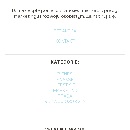
Dbmakler.pl - portal o biznesie, finansach, pracy,
marketingu i rozwoju osobistym. Zainspiruj się!
REDAKCJA
KONTAKT
KATEGORIE:
BIZNES
FINANSE
LIFESTYLE
MARKETING
PRACA
ROZWÓJ OSOBISTY
OSTATNIE WPISY: