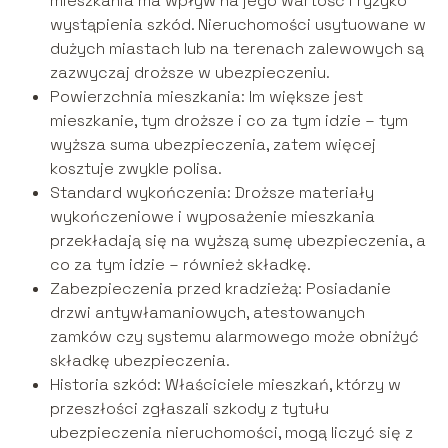
mieszkania ma wpływ na jego wartość i ryzyko
wystąpienia szkód. Nieruchomości usytuowane w
dużych miastach lub na terenach zalewowych są
zazwyczaj droższe w ubezpieczeniu.
Powierzchnia mieszkania: Im większe jest
mieszkanie, tym droższe i co za tym idzie – tym
wyższa suma ubezpieczenia, zatem więcej
kosztuje zwykle polisa.
Standard wykończenia: Droższe materiały
wykończeniowe i wyposażenie mieszkania
przekładają się na wyższą sumę ubezpieczenia, a
co za tym idzie – również składkę.
Zabezpieczenia przed kradzieżą: Posiadanie
drzwi antywłamaniowych, atestowanych
zamków czy systemu alarmowego może obniżyć
składkę ubezpieczenia.
Historia szkód: Właściciele mieszkań, którzy w
przeszłości zgłaszali szkody z tytułu
ubezpieczenia nieruchomości, mogą liczyć się z