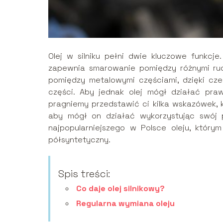
Olej w silniku pełni dwie kluczowe funkcj
zapewnia smarowanie pomiędzy różnymi ruch
pomiędzy metalowymi częściami, dzięki czem
części. Aby jednak olej mógł działać pra
pragniemy przedstawić ci kilka wskazówek, k
aby mógł on działać wykorzystując swój 
najpopularniejszego w Polsce oleju, który
półsyntetyczny.
Spis treści:
Co daje olej silnikowy?
Regularna wymiana oleju