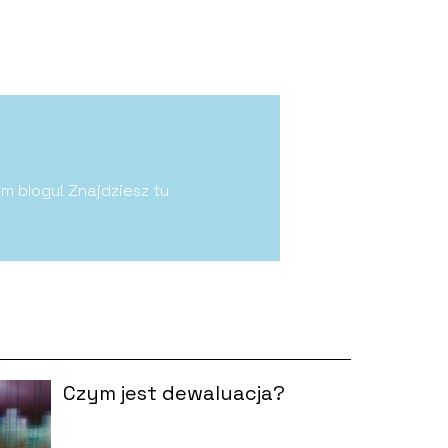
m blogu! Znajdziesz tu
Czym jest dewaluacja?