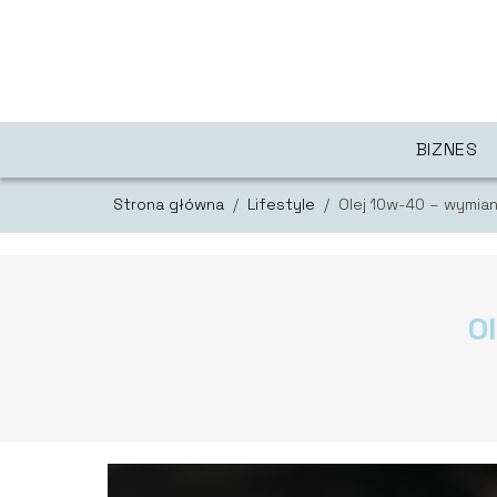
BIZNES
Strona główna
/
Lifestyle
/
Olej 10w-40 – wymian
O