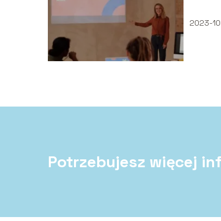
2023-10
Potrzebujesz więcej in