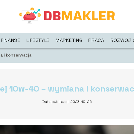
FINANSE
LIFESTYLE
MARKETING
PRACA
ROZWÓJ 
a i konserwacja
lej 10w-40 – wymiana i konserwac
Data publikacji: 2023-10-26