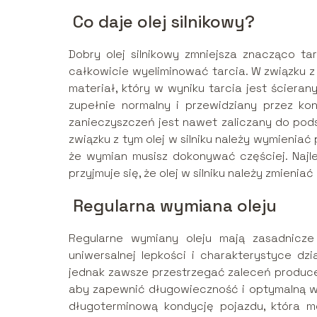
Co daje olej silnikowy?
Dobry olej silnikowy zmniejsza znacząco tar
całkowicie wyeliminować tarcia. W związku z 
materiał, który w wyniku tarcia jest ścieran
zupełnie normalny i przewidziany przez kon
zanieczyszczeń jest nawet zaliczany do pods
związku z tym olej w silniku należy wymieniać 
że wymian musisz dokonywać częściej. Najl
przyjmuje się, że olej w silniku należy zmienia
Regularna wymiana oleju
Regularne wymiany oleju mają zasadnicze z
uniwersalnej lepkości i charakterystyce dzi
jednak zawsze przestrzegać zaleceń producen
aby zapewnić długowieczność i optymalną wy
długoterminową kondycję pojazdu, która 