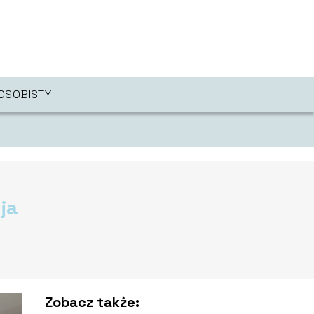
OSOBISTY
ja
Zobacz także: