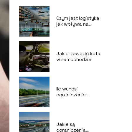
Czym jest logistyka i
jak wpływa na
biznes?
Jak przewozić kota
w samochodzie
Ile wynosi
ograniczenie
prędkości na drodze
ekspresowej?
Jakie są
ograniczenia