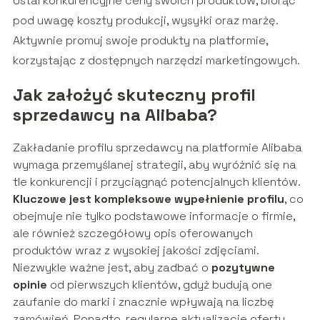
Ustal konkurencyjne ceny swoich produktów, biorąc
pod uwagę koszty produkcji, wysyłki oraz marżę.
Aktywnie promuj swoje produkty na platformie,
korzystając z dostępnych narzędzi marketingowych.
Jak założyć skuteczny profil
sprzedawcy na Alibaba?
Zakładanie profilu sprzedawcy na platformie Alibaba
wymaga przemyślanej strategii, aby wyróżnić się na
tle konkurencji i przyciągnąć potencjalnych klientów.
Kluczowe jest kompleksowe wypełnienie profilu
, co
obejmuje nie tylko podstawowe informacje o firmie,
ale również szczegółowy opis oferowanych
produktów wraz z wysokiej jakości zdjęciami.
Niezwykle ważne jest, aby zadbać o
pozytywne
opinie
od pierwszych klientów, gdyż budują one
zaufanie do marki i znacznie wpływają na liczbę
zamówień. Ponadto, regularne aktualizacje oferty