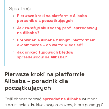
Spis treści:
Pierwsze kroki na platformie Alibaba –
poradnik dla początkujących
Jak założyć skuteczny profil sprzedawcy
na Alibaba?
Porównanie Alibaba z innymi platformami
e-commerce – co warto wiedzieć?
Jak unikać typowych błędów
sprzedawców na Alibaba?
Pierwsze kroki na platformie
Alibaba – poradnik dla
początkujących
Jeśli chcesz zacząć
sprzedaż na Alibaba
wymaga
zrozumienia kilku kluczowych kroków, które pomogą Ci