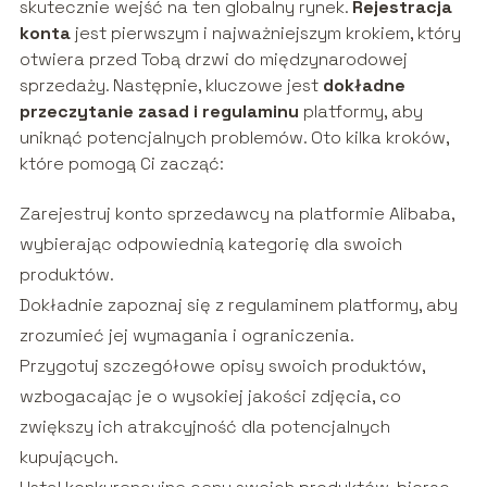
skutecznie wejść na ten globalny rynek.
Rejestracja
konta
jest pierwszym i najważniejszym krokiem, który
otwiera przed Tobą drzwi do międzynarodowej
sprzedaży. Następnie, kluczowe jest
dokładne
przeczytanie zasad i regulaminu
platformy, aby
uniknąć potencjalnych problemów. Oto kilka kroków,
które pomogą Ci zacząć:
Zarejestruj konto sprzedawcy na platformie Alibaba,
wybierając odpowiednią kategorię dla swoich
produktów.
Dokładnie zapoznaj się z regulaminem platformy, aby
zrozumieć jej wymagania i ograniczenia.
Przygotuj szczegółowe opisy swoich produktów,
wzbogacając je o wysokiej jakości zdjęcia, co
zwiększy ich atrakcyjność dla potencjalnych
kupujących.