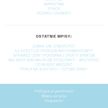
MARKETING
PRACA
ROZWÓJ OSOBISTY
OSTATNIE WPISY:
ŻABKA JAK OTWORZYĆ?
ILE KOSZTUJE PRZELEW NATYCHMIASTOWY?
SPRAWDŹ CENY I PORÓWNAJ OFERTY BANKÓW
ING: KIEDY DOKONUJĄ SIĘ PRZELEWY? – WSZYSTKO,
CO MUSISZ WIEDZIEĆ
PRACA NA 3/4 ETATU – CZY MA SENS?
Polityka prywatności
Mapa serwisu
Regulamin