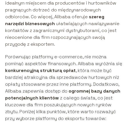
idealnym miejscem dla producentów i hurtowników
pragnących dotrzeć do międzynarodowych
odbiorców. Co więcej, Alibaba oferuje
szereg
narzędzi biznesowych
ułatwiających nawiązywanie
kontaktów z zagranicznymi dystrybutorami, co jest
nieocenione dla firm rozpoczynających swoją
przygodę z eksportem.
Porównując platformy e-commerce, nie można
pominąć aspektów finansowych. Alibaba wyróżnia się
konkurencyjną strukturą opłat
, która może być
bardziej atrakcyjna dla sprzedawców hurtowych niż
opłaty stosowane przez inne platformy. Dodatkowo,
Alibaba zapewnia dostęp do
ogromnej bazy danych
potencjalnych klientów
z całego świata, co jest
kluczowe dla firm poszukujących nowych rynków
zbytu. Poniżej kilka punktów, które warto rozważyć
przy wyborze platformy do eksportu towarów: