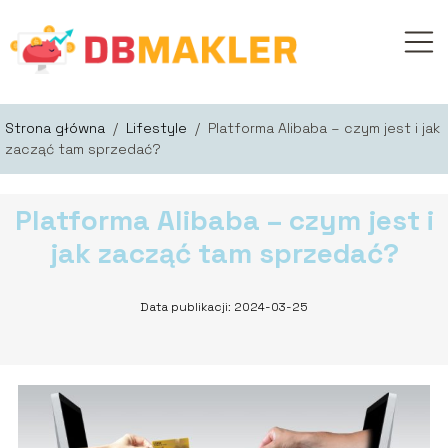
Strona główna
/
Lifestyle
/
Platforma Alibaba – czym jest i jak
zacząć tam sprzedać?
Platforma Alibaba – czym jest i
jak zacząć tam sprzedać?
Data publikacji: 2024-03-25