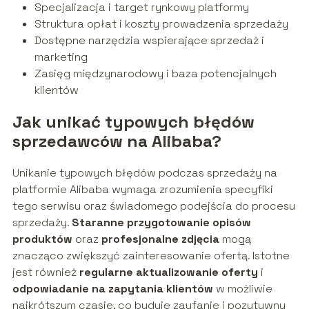
Specjalizacja i target rynkowy platformy
Struktura opłat i koszty prowadzenia sprzedaży
Dostępne narzędzia wspierające sprzedaż i
marketing
Zasięg międzynarodowy i baza potencjalnych
klientów
Jak unikać typowych błędów
sprzedawców na Alibaba?
Unikanie typowych błędów podczas sprzedaży na
platformie Alibaba wymaga zrozumienia specyfiki
tego serwisu oraz świadomego podejścia do procesu
sprzedaży.
Staranne przygotowanie opisów
produktów
oraz
profesjonalne zdjęcia
mogą
znacząco zwiększyć zainteresowanie ofertą. Istotne
jest również
regularne aktualizowanie oferty
i
odpowiadanie na zapytania klientów
w możliwie
najkrótszym czasie, co buduje zaufanie i pozytywny