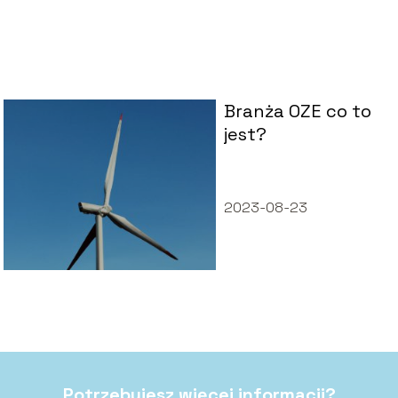
Branża OZE co to
jest?
2023-08-23
Potrzebujesz więcej informacji?