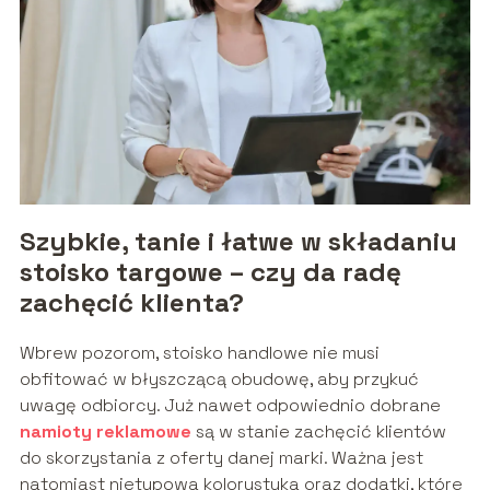
Szybkie, tanie i łatwe w składaniu
stoisko targowe – czy da radę
zachęcić klienta?
Wbrew pozorom, stoisko handlowe nie musi
obfitować w błyszczącą obudowę, aby przykuć
uwagę odbiorcy. Już nawet odpowiednio dobrane
namioty reklamowe
są w stanie zachęcić klientów
do skorzystania z oferty danej marki. Ważna jest
natomiast nietypowa kolorystyka oraz dodatki, które