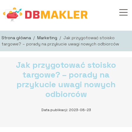
Strona główna
/
Marketing
/
Jak przygotować stoisko
targowe? – porady na przykucie uwagi nowych odbiorców
Jak przygotować stoisko
targowe? – porady na
przykucie uwagi nowych
odbiorców
Data publikacji: 2023-08-23