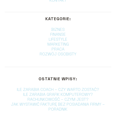
KONTAKT
KATEGORIE:
BIZNES
FINANSE
LIFESTYLE
MARKETING
PRACA
ROZWÓJ OSOBISTY
OSTATNIE WPISY:
ILE ZARABIA COACH – CZY WARTO ZOSTAĆ?
ILE ZARABIA GRAFIK KOMPUTEROWY?
RACHUNKOWOŚĆ – CZYM JEST?
JAK WYSTAWIĆ FAKTURĘ BEZ POSIADANIA FIRMY –
PORADNIK