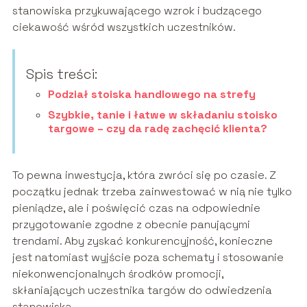
stanowiska przykuwającego wzrok i budzącego
ciekawość wśród wszystkich uczestników.
Spis treści:
Podział stoiska handlowego na strefy
Szybkie, tanie i łatwe w składaniu stoisko
targowe – czy da radę zachęcić klienta?
To pewna inwestycja, która zwróci się po czasie. Z
początku jednak trzeba zainwestować w nią nie tylko
pieniądze, ale i poświęcić czas na odpowiednie
przygotowanie zgodne z obecnie panującymi
trendami. Aby zyskać konkurencyjność, konieczne
jest natomiast wyjście poza schematy i stosowanie
niekonwencjonalnych środków promocji,
skłaniających uczestnika targów do odwiedzenia
stanowiska.